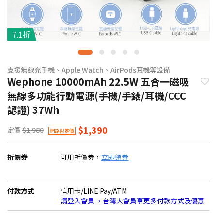
7.1折
支援無線充手機、Apple Watch、AirPods耳機等設備
Wephone 10000mAh 22.5W 五合一磁吸
無線多功能行動電源(手機/手錶/耳機/CCC
認證) 37Wh
$1,390
定價
$1,980
網路限定價
折價券
可用折價券，
立即領券
付款方式
信用卡/LINE Pay/ATM
請登入會員 ，台灣大會員享更多付款方式及優惠