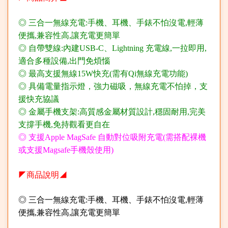
◎ 三合一無線充電:手機、耳機、手錶不怕沒電,輕薄
便攜,兼容性高,讓充電更簡單
◎ 自帶雙線:內建USB-C、Lightning 充電線,一拉即用,
適合多種設備,出門免煩惱
◎ 最高支援無線15W快充(需有Qi無線充電功能)
◎ 具備電量指示燈，強力磁吸，無線充電不怕掉，支
援快充協議
◎ 金屬手機支架:高質感金屬材質設計,穩固耐用,完美
支撐手機,免持觀看更自在
◎ 支援Apple MagSafe 自動對位吸附充電(需搭配裸機
或支援Magsafe手機殼使用)
◤商品說明◢
◎ 三合一無線充電:手機、耳機、手錶不怕沒電,輕薄
便攜,兼容性高,讓充電更簡單