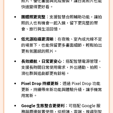
照片、優化畫面與完成後製，讓日常照片也能
快速變得更好看。
團體照更完整
：支援智慧合照輔助功能，讓拍
照的人也有機會一起入鏡，留下更完整的聚
會、旅行與生活回憶。
低光源拍攝更清晰
：在夜晚、室內或光線不足
的場景下，也能保留更多畫面細節，輕鬆拍出
更有氛圍感的照片。
長效續航，日常更安心
：搭配智慧電源管理，
支援長時間日常使用需求，外出通勤、拍照、
滑社群與追劇都更有餘裕。
Pixel Drop 持續更新
：透過 Pixel Drop 功能
更新，持續帶來新功能與體驗升級，讓手機常
用常新。
Google 生態整合更便利
：可搭配 Google 服
務與周邊裝置使用，從相簿、雲端、搜尋到智