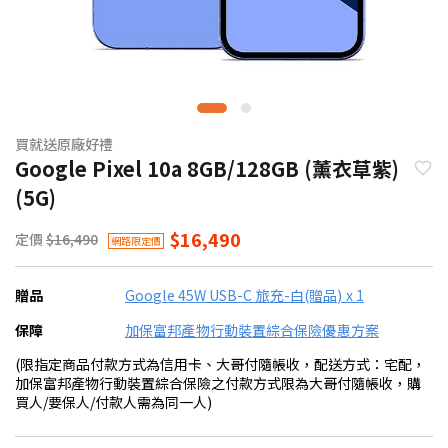
買就送原廠好禮
Google Pixel 10a 8GB/128GB (薰衣草紫)
(5G)
$16,490
定價
$16,490
網路限定價
贈品
Google 45W USB-C 旅充-白(贈品) x 1
保障
加保富邦產物行動裝置綜合保險優惠方案
(限指定商品付款方式為信用卡、大哥付隨帳收，配送方式：宅配，
加保富邦產物行動裝置綜合保險之付款方式限為大哥付隨帳收，購
買人/要保人/付款人需為同一人)