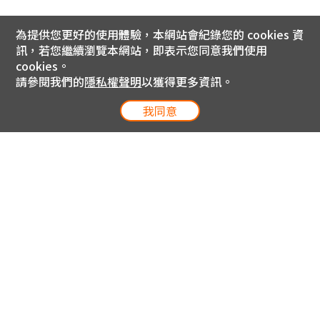
為提供您更好的使用體驗，本網站會紀錄您的 cookies 資
訊，若您繼續瀏覽本網站，即表示您同意我們使用
cookies。
請參閱我們的
隱私權聲明
以獲得更多資訊。
我同意
電信專案服務專線 24小時
用戶手機直撥188(免費)
0809-000-852(免費)