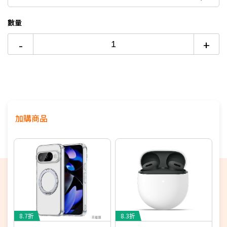
防水防塵等級
數量
此商品頁資訊或規格如有誤,請以原廠公告為主
-
+
支援NRCA
支援100MHz全台最大5G黃金頻寬，釋放滿分5G體驗
加購商品
8.7折
8.3折