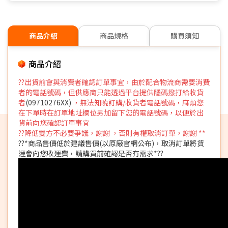
商品介紹
商品規格
購買須知
商品介紹
??出貨前會與消費者確認訂單事宜，由於配合物流商需要消費
者的電話號碼，但供應商只能透過平台提供隱碼撥打給收貨
者
(09710276XX)
，無法知曉訂購/收貨者電話號碼，麻煩您
在下單時在訂單地址欄位另加留下您的電話號碼，以便於出
貨前向您確認訂單事宜
??降低雙方不必要爭議，謝謝 ，否則有權取消訂單，謝謝 **
??*商品售價低於建議售價(以原廠官網公布)，取消訂單將貨
運會向您收運費，請購買前確認是否有需求*??