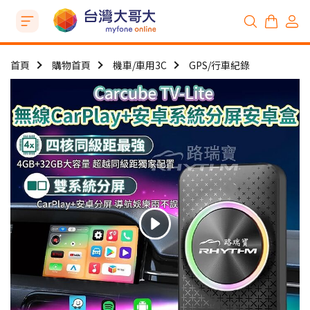
首頁
購物首頁
機車/車用3C
GPS/行車紀錄