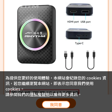
為提供您更好的使用體驗，本網站會紀錄您的 cookies 資
訊，若您繼續瀏覽本網站，即表示您同意我們使用
.
cookies。
請參閱我們的
隱私權聲明
以獲得更多資訊。
放入購物車
我同意