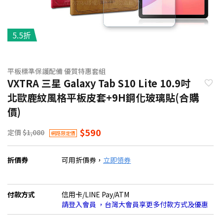
5.5折
平板標準保護配備 優質特惠套組
VXTRA 三星 Galaxy Tab S10 Lite 10.9吋
北歐鹿紋風格平板皮套+9H鋼化玻璃貼(合購
價)
$590
定價
$1,080
網路限定價
折價券
可用折價券，
立即領券
付款方式
信用卡/LINE Pay/ATM
請登入會員 ，台灣大會員享更多付款方式及優惠