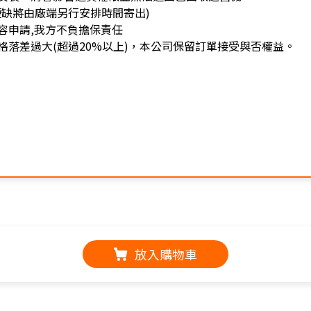
缺將由廠端另行安排時間寄出)
容申請,我方不負擔保責任
落差過大(超過20%以上)，本公司保留訂單接受與否權益。
放入購物車