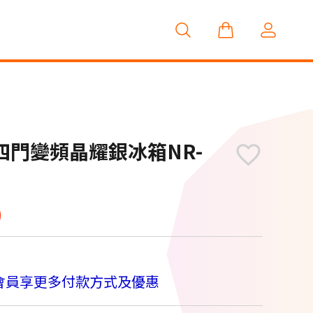
公升四門變頻晶耀銀冰箱NR-
0
會員享更多付款方式及優惠