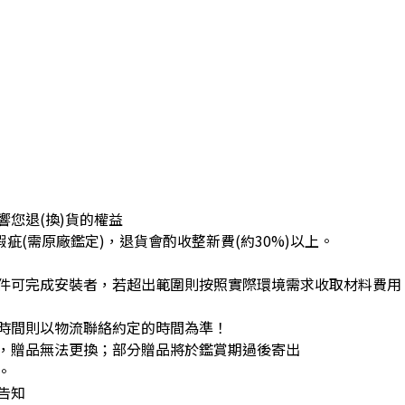
您退(換)貨的權益
疵(需原廠鑑定)，退貨會酌收整新費(約30%)以上。
件可完成安裝者，若超出範圍則按照實際環境需求收取材料費用
時間則以物流聯絡約定的時間為準！
，贈品無法更換；部分贈品將於鑑賞期過後寄出
。
告知