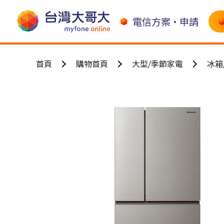
電信方案•申請
首頁
購物首頁
大型/季節家電
冰箱