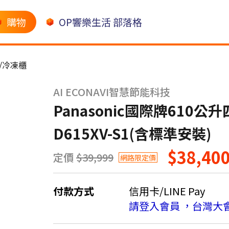
購物
OP響樂生活 部落格
/冷凍櫃
AI ECONAVI智慧節能科技
Panasonic國際牌610
D615XV-S1(含標準安裝)
$38,40
定價
$39,999
網路限定價
付款方式
信用卡/LINE Pay
請登入會員 ，台灣大