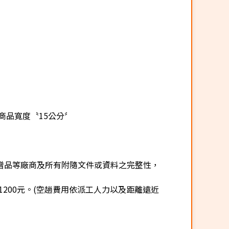
商品寬度〝15公分〞
贈品等廠商及所有附隨文件或資料之完整性，
200元。(空趟費用依派工人力以及距離遠近