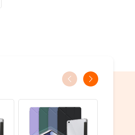
18家銀行/業者