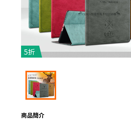
5折
商品簡介