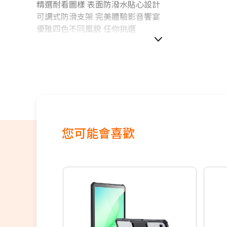
精選耐看圖樣 表面防潑水貼心設計
可調式防滑支架 完美體驗影音饗宴
優雅四色不同風貌 任你挑選
您可能會喜歡