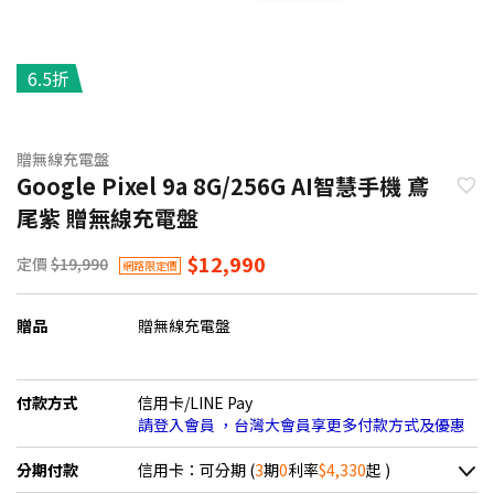
6.5折
贈無線充電盤
Google Pixel 9a 8G/256G AI智慧手機 鳶
尾紫 贈無線充電盤
$12,990
定價
$19,990
網路限定價
贈品
贈無線充電盤
付款方式
信用卡/LINE Pay
請登入會員 ，台灣大會員享更多付款方式及優惠
分期付款
信用卡：可分期 (
3
期
0
利率
$4,330
起 )
＊實際可分期數、適用利率，請以購物車顯示為主