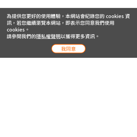
為提供您更好的使用體驗，本網站會紀錄您的 cookies 資
訊，若您繼續瀏覽本網站，即表示您同意我們使用
cookies。
請參閱我們的
隱私權聲明
以獲得更多資訊。
我同意
電信專案服務專線 24小時
用戶手機直撥188(免費)