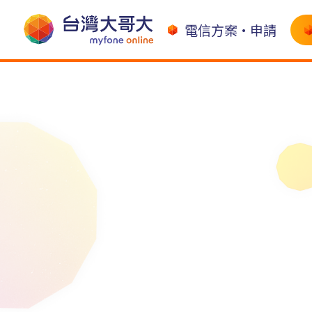
電信方案•申請