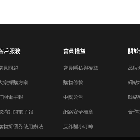
客戶服務
會員權益
關於
常見問題
會員隱私與權益
品牌
大宗採購方案
購物條款
網站
訂閱電子報
中獎公告
聯絡
取消訂閱電子報
網路安全標章
合作
購物折價券使用辦法
反詐騙小叮嚀