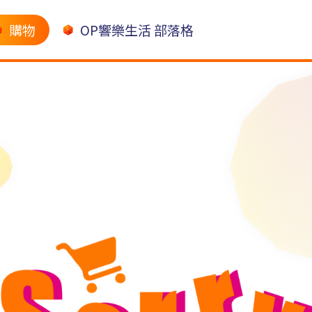
購物
OP響樂生活 部落格