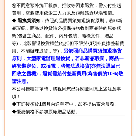
您不同意額外施工報價、拒收等因素退貨，需支付空趟
費用，空趟費用依派工人力以及距離遠近現場報價。
◆
退換貨須知
：依照商品購買須知退換貨原則，若非新
品瑕疵，商品退換貨時必須保持您收到商品時的原始狀
態(包含主商品、配件、內外包裝、隨機文件、贈品…
等)，此影響退換貨權益(包括但不限於須額外負擔整新費
用、不能辦理退貨…等)，
另依照商品購買須知退換貨
原則，大型家電辦理退換貨，若非新品瑕疵，商品一
經安裝定位、或插電，將無法退換貨(亦無法退回已
回收之舊機)，退貨需給付整新費用(為售價的10%)敬
請注意。
本公司接獲訂單時，將視同您已詳閱並同意上述注意事
項！
◆下訂後須於1個月內送至府中，恕不提供寄倉服務。
◆優惠價格不參加原廠贈品活動。