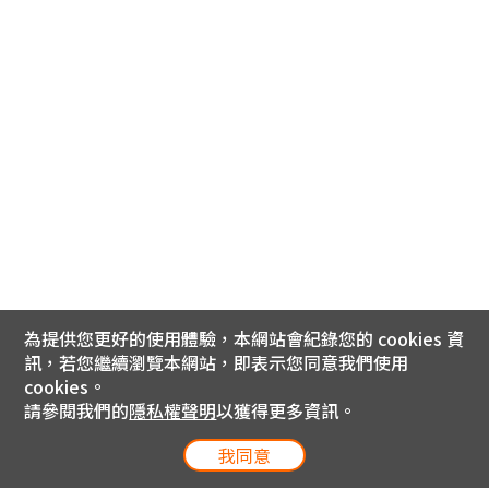
為提供您更好的使用體驗，本網站會紀錄您的 cookies 資
訊，若您繼續瀏覽本網站，即表示您同意我們使用
cookies。
請參閱我們的
隱私權聲明
以獲得更多資訊。
我同意