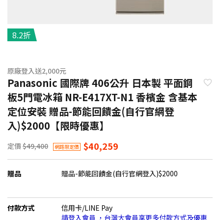
8.2折
原廠登入送2,000元
Panasonic 國際牌 406公升 日本製 平面鋼
板5門電冰箱 NR-E417XT-N1 香檳金 含基本
定位安裝 贈品-節能回饋金(自行官網登
入)$2000【限時優惠】
$40,259
定價
$49,400
網路限定價
贈品
贈品-節能回饋金(自行官網登入)$2000
付款方式
信用卡/LINE Pay
請登入會員 ，台灣大會員享更多付款方式及優惠