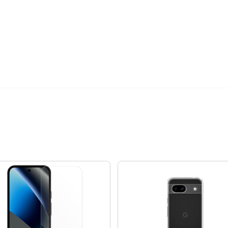
24期
$27