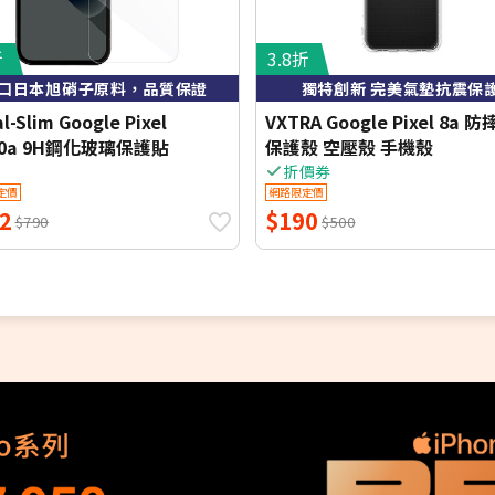
折
3.8折
口日本旭硝子原料，品質保證
獨特創新 完美氣墊抗震保
l-Slim Google Pixel
VXTRA Google Pixel 8a 
10a 9H鋼化玻璃保護貼
保護殼 空壓殼 手機殼
折價券
定價
網路限定價
2
$190
$790
$500