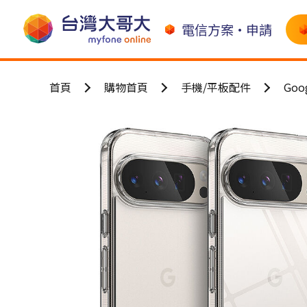
電信方案•申請
首頁
購物首頁
手機/平板配件
Go