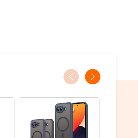
18家銀行/業者