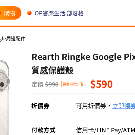
購物
OP響樂生活 部落格
ogle周邊配件
Rearth Ringke Google Pix
質感保護殼
$590
定價
$990
網路限定價
折價券
可用折價券，
立即領
付款方式
信用卡/LINE Pay/AT