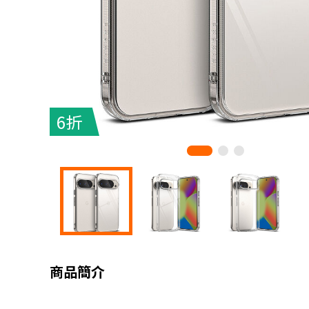
6折
商品簡介