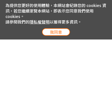
為提供您更好的使用體驗，本網站會紀錄您的 cookies 資
訊，若您繼續瀏覽本網站，即表示您同意我們使用
cookies。
請參閱我們的
隱私權聲明
以獲得更多資訊。
我同意
電信專案服務專線 24小時
用戶手機直撥188(免費)
0809-000-852(免費)