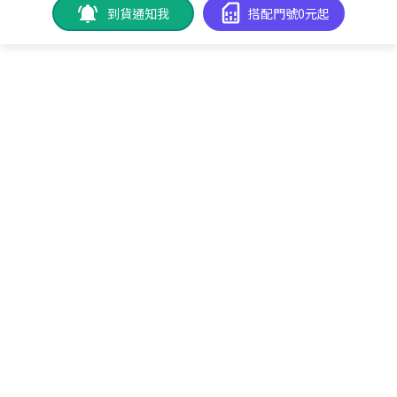
到貨通知我
搭配門號0元起