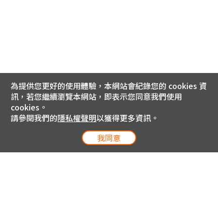
為提供您更好的使用體驗，本網站會紀錄您的 cookies 資
訊，若您繼續瀏覽本網站，即表示您同意我們使用
cookies。
請參閱我們的
隱私權聲明
以獲得更多資訊。
我同意