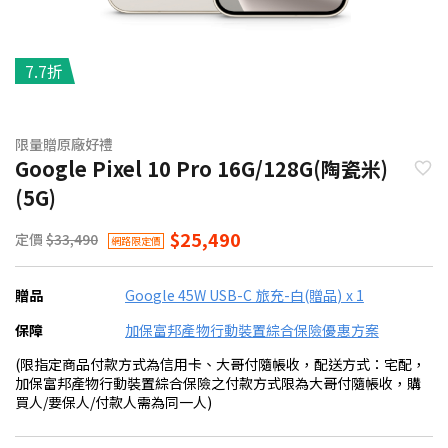
7.7折
限量贈原廠好禮
Google Pixel 10 Pro 16G/128G(陶瓷米)
(5G)
$25,490
定價
$33,490
網路限定價
贈品
Google 45W USB-C 旅充-白(贈品) x 1
保障
加保富邦產物行動裝置綜合保險優惠方案
(限指定商品付款方式為信用卡、大哥付隨帳收，配送方式：宅配，
加保富邦產物行動裝置綜合保險之付款方式限為大哥付隨帳收，購
買人/要保人/付款人需為同一人)