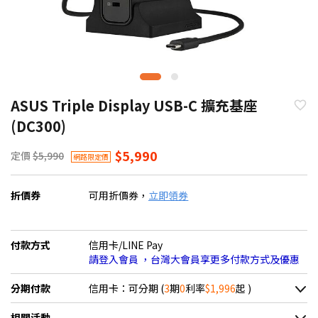
ASUS Triple Display USB-C 擴充基座
(DC300)
$5,990
定價
$5,990
網路限定價
折價券
可用折價券，
立即領券
付款方式
信用卡/LINE Pay
請登入會員 ，台灣大會員享更多付款方式及優惠
分期付款
信用卡：可分期 (
3
期
0
利率
$1,996
起 )
＊實際可分期數、適用利率，請以購物車顯示為主
相關活動