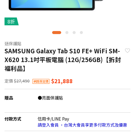
8折
送保護貼
SAMSUNG Galaxy Tab S10 FE+ WiFi SM-
X620 13.1吋平板電腦 (12G/256GB)【拆封
福利品】
$21,888
定價
$27,490
網路限定價
贈品
●亮面保護貼
付款方式
信用卡/LINE Pay
請登入會員 ，台灣大會員享更多付款方式及優惠