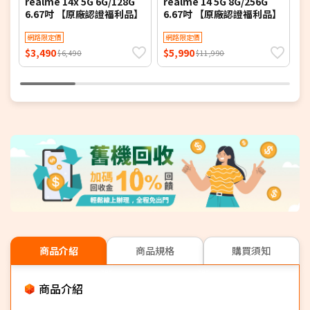
realme 14x 5G 6G/128G
realme 14 5G 8G/256G
L
6.67吋 【原廠認證福利品】
6.67吋 【原廠認證福利品】
T
網路限定價
網路限定價
$3,490
$5,990
$
$6,490
$11,990
商品介紹
商品規格
購買須知
商品介紹