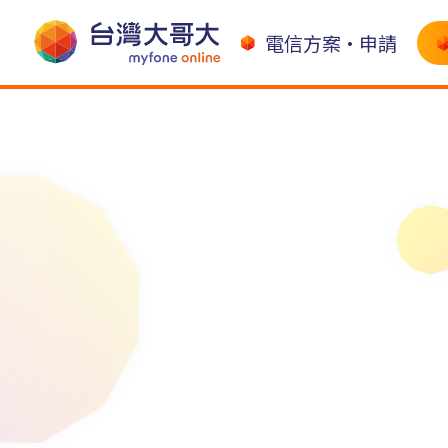
電信方案•申請