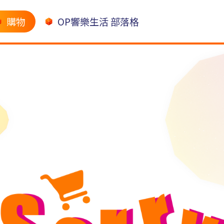
購物
OP響樂生活 部落格