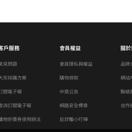
客戶服務
會員權益
關於
常見問題
會員隱私與權益
品牌
大宗採購方案
購物條款
網站
訂閱電子報
中獎公告
聯絡
取消訂閱電子報
網路安全標章
合作
購物折價券使用辦法
反詐騙小叮嚀