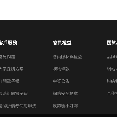
客戶服務
會員權益
關於
常見問題
會員隱私與權益
品牌
大宗採購方案
購物條款
網站
訂閱電子報
中獎公告
聯絡
取消訂閱電子報
網路安全標章
合作
購物折價券使用辦法
反詐騙小叮嚀