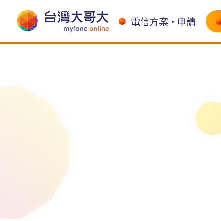
電信方案•申請