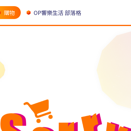
購物
OP響樂生活 部落格