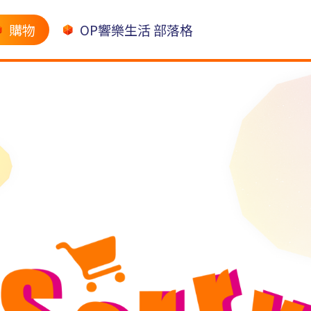
購物
OP響樂生活 部落格