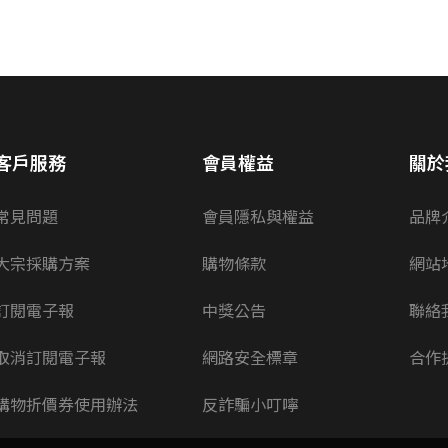
客戶服務
會員權益
關於
常見問題
會員隱私與權益
品牌
大宗採購方案
購物條款
網站
訂閱電子報
中獎公告
聯絡
取消訂閱電子報
網路安全標章
合作
購物折價券使用辦法
反詐騙小叮嚀