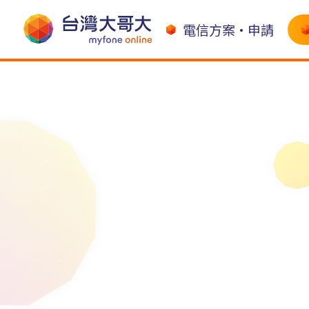
電信方案•申請