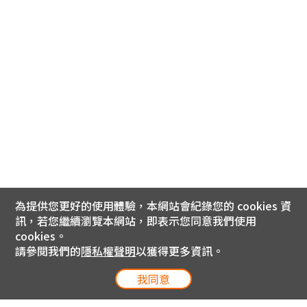
為提供您更好的使用體驗，本網站會紀錄您的 cookies 資
訊，若您繼續瀏覽本網站，即表示您同意我們使用
cookies。
請參閱我們的
隱私權聲明
以獲得更多資訊。
我同意