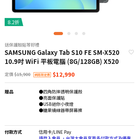
8.2折
送保護殼貼等好禮
SAMSUNG Galaxy Tab S10 FE SM-X520
10.9吋 WiFi 平板電腦 (8G/128GB) X520
$12,990
定價
$15,900
網路限定價
贈品
●四角防摔透明保護殼
●亮面保護貼
●USB迷你小夜燈
●糖果繞線器帶屏幕擦
付款方式
信用卡/LINE Pay
請登入會員 ，台灣大會員享更多付款方式及優惠