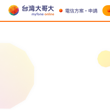
電信方案•申請