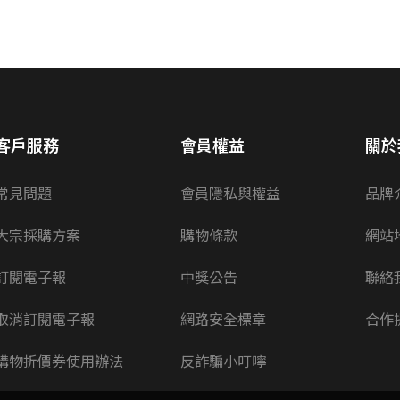
客戶服務
會員權益
關於
常見問題
會員隱私與權益
品牌
大宗採購方案
購物條款
網站
訂閱電子報
中獎公告
聯絡
取消訂閱電子報
網路安全標章
合作
購物折價券使用辦法
反詐騙小叮嚀