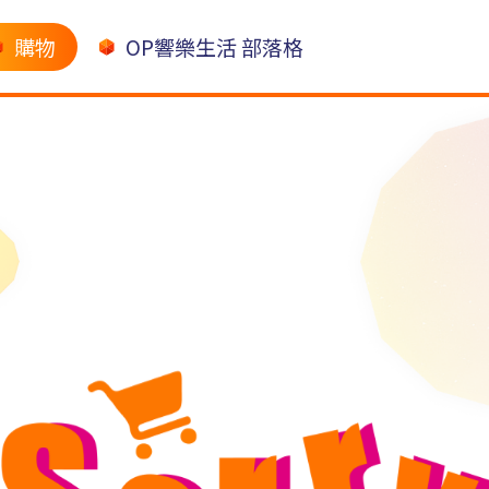
購物
OP響樂生活 部落格