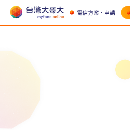
電信方案•申請