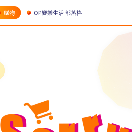
購物
OP響樂生活 部落格