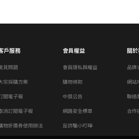
客戶服務
會員權益
關於
常見問題
會員隱私與權益
品牌
大宗採購方案
購物條款
網站
訂閱電子報
中獎公告
聯絡
取消訂閱電子報
網路安全標章
合作
購物折價券使用辦法
反詐騙小叮嚀