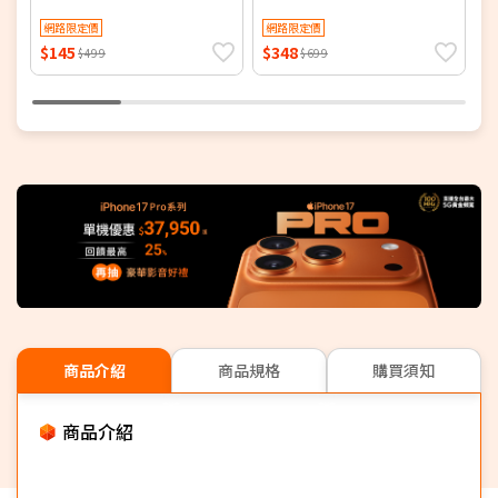
頭/豆腐頭/旅充充電器)
收納快充充電線)
網路限定價
網路限定價
$145
$348
$
$499
$699
商品介紹
商品規格
購買須知
商品介紹