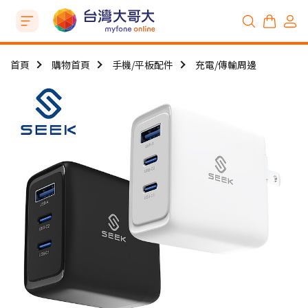
首頁
購物首頁
手機/平板配件
充電/傳輸周邊