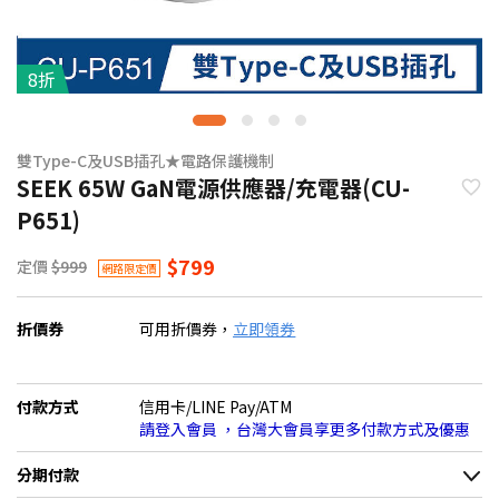
8折
雙Type-C及USB插孔★電路保護機制
SEEK 65W GaN電源供應器/充電器(CU-
P651)
$799
定價
$999
網路限定價
折價券
可用折價券，
立即領券
付款方式
信用卡/LINE Pay/ATM
請登入會員 ，台灣大會員享更多付款方式及優惠
分期付款
＊實際可分期數、適用利率，請以購物車顯示為主