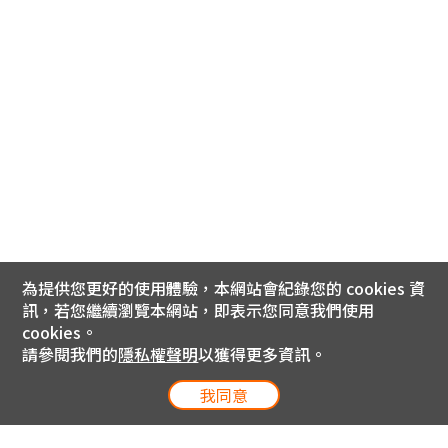
為提供您更好的使用體驗，本網站會紀錄您的 cookies 資
訊，若您繼續瀏覽本網站，即表示您同意我們使用
cookies。
請參閱我們的
隱私權聲明
以獲得更多資訊。
我同意