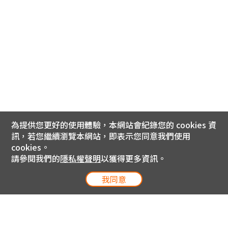
為提供您更好的使用體驗，本網站會紀錄您的 cookies 資
訊，若您繼續瀏覽本網站，即表示您同意我們使用
cookies。
請參閱我們的
隱私權聲明
以獲得更多資訊。
我同意