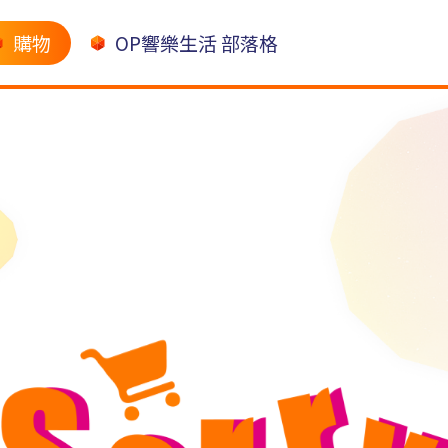
購物
OP響樂生活 部落格