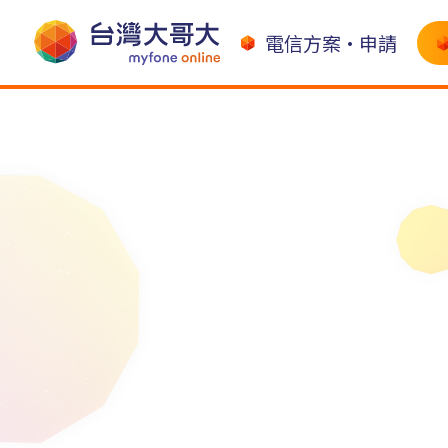
電信方案•申請