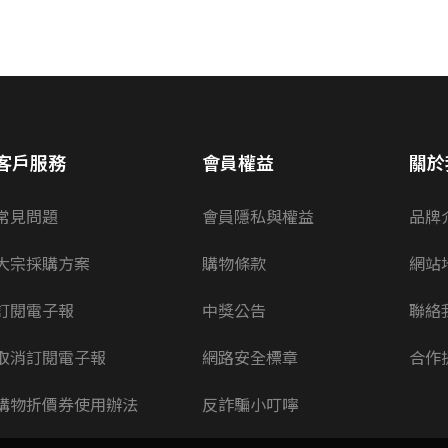
客戶服務
會員權益
關於
常見問題
會員隱私與權益
品牌
大宗採購方案
購物條款
網站
訂閱電子報
中獎公告
聯絡
取消訂閱電子報
網路安全標章
合作
購物折價券使用辦法
反詐騙小叮嚀