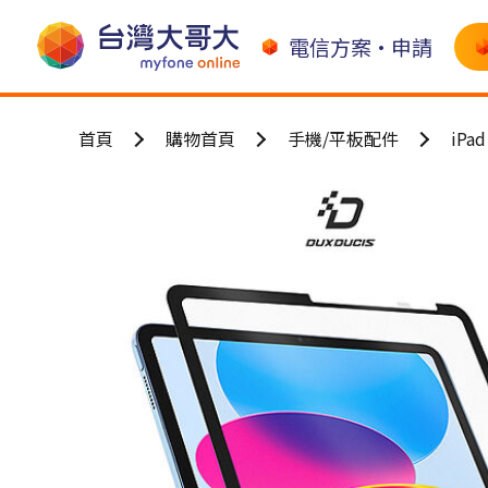
電信方案•申請
首頁
購物首頁
手機/平板配件
iPa