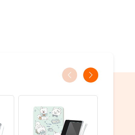
18家銀行/業者