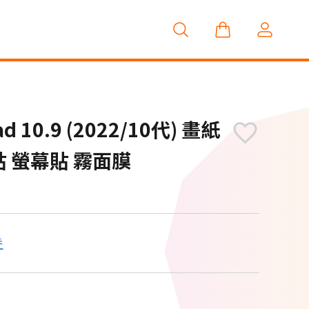
ad 10.9 (2022/10代) 畫紙
貼 螢幕貼 霧面膜
券
M