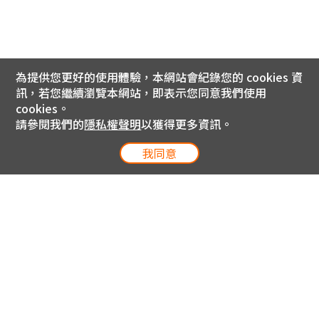
為提供您更好的使用體驗，本網站會紀錄您的 cookies 資
訊，若您繼續瀏覽本網站，即表示您同意我們使用
cookies。
請參閱我們的
隱私權聲明
以獲得更多資訊。
我同意