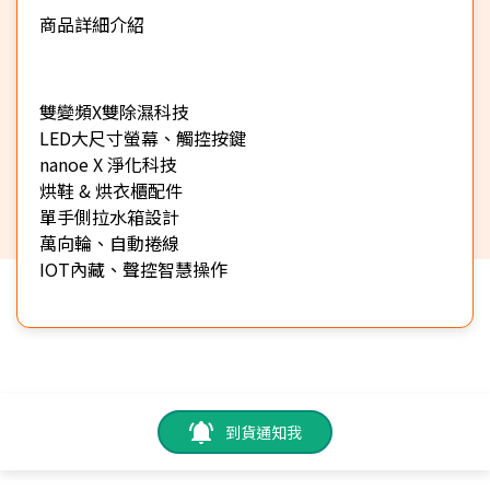
商品詳細介紹
★
雙變頻X雙除濕科技
LED大尺寸螢幕、觸控按鍵
nanoe X 淨化科技
烘鞋 & 烘衣櫃配件
單手側拉水箱設計
萬向輪、自動捲線
IOT內藏、聲控智慧操作
到貨通知我