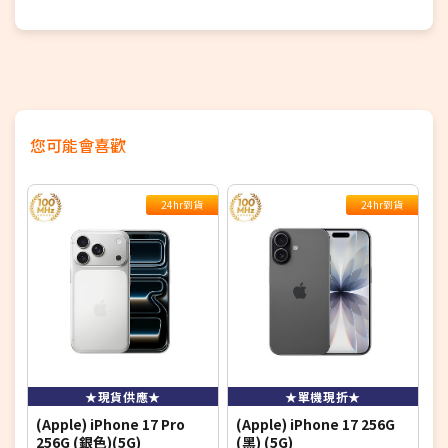
您可能會喜歡
24hr到貨
24hr到貨
★現貨供應★
★單機現折★
(Apple) iPhone 17 Pro
(Apple) iPhone 17 256G
(
256G (銀色)(5G)
(黑) (5G)
(