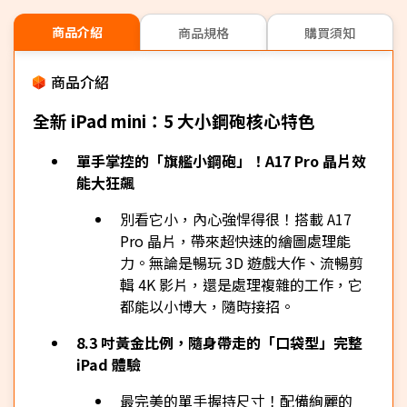
商品介紹
商品規格
購買須知
商品介紹
全新 iPad mini：5 大小鋼砲核心特色
單手掌控的「旗艦小鋼砲」！A17 Pro 晶片效
能大狂飆
別看它小，內心強悍得很！搭載 A17
Pro 晶片，帶來超快速的繪圖處理能
力。無論是暢玩 3D 遊戲大作、流暢剪
輯 4K 影片，還是處理複雜的工作，它
都能以小博大，隨時接招。
8.3 吋黃金比例，隨身帶走的「口袋型」完整
iPad 體驗
最完美的單手握持尺寸！配備絢麗的