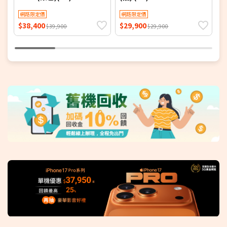
網路限定價
網路限定價
$38,400
$29,900
$
$39,900
$29,900