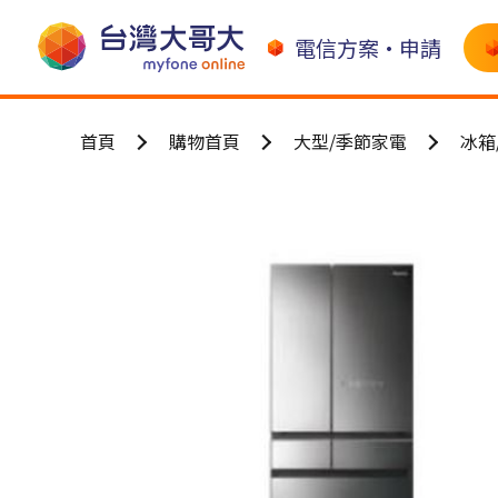
電信方案•申請
首頁
購物首頁
大型/季節家電
冰箱