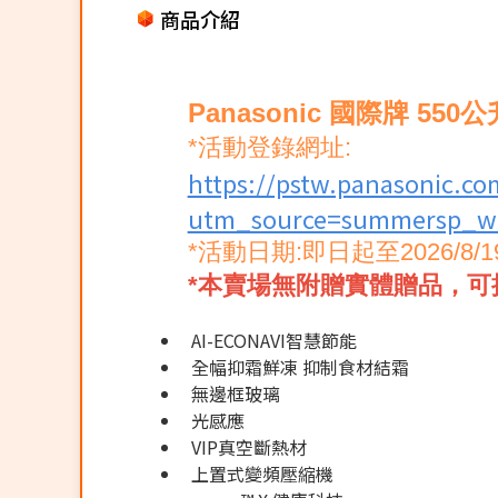
商品介紹
Panasonic 國際牌 55
*活動登錄網址:
https://pstw.panasonic.co
utm_source=summersp_we
*活動日期:即日起至2026/8/1
*本賣場無附贈實體贈品，可
AI-ECONAVI智慧節能
全幅抑霜鮮凍 抑制食材結霜
無邊框玻璃
光感應
VIP真空斷熱材
上置式變頻壓縮機