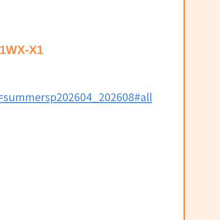
1WX-X1
summersp202604_202608#all