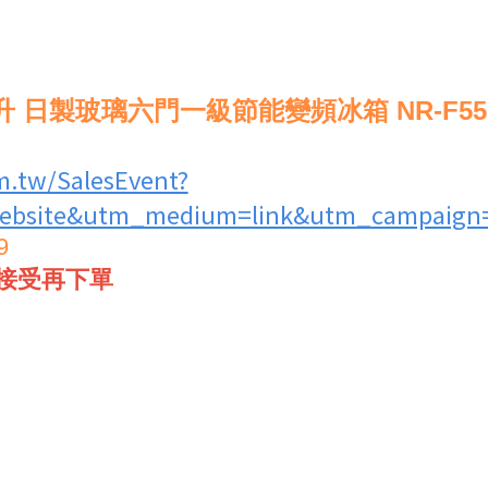
0公升 日製玻璃六門一級節能變頻冰箱 NR-F55
m.tw/SalesEvent?
bsite&utm_medium=link&utm_campaign=
9
接受再下單