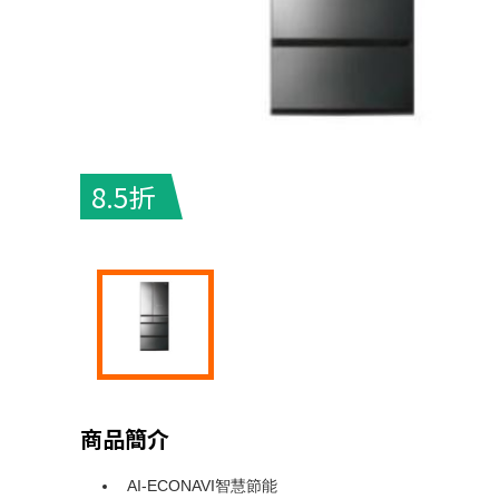
8.5折
商品簡介
AI-ECONAVI智慧節能