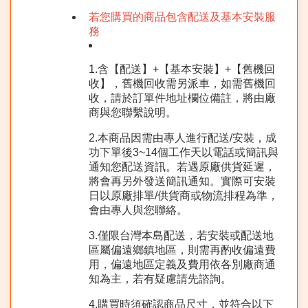
若您購買的商品包含配送及基本安裝服
務
1.含【配送】+【基本安裝】+【舊機回
收】，舊機回收需另派車，如需舊機回
收，請於訂單件地址欄位備註，將由廠
商與您聯繫說明。
2.本商品因需由專人進行配送/安裝，成
功下單後3~14個工作天以電話或簡訊與
通知您配送資訊。若遇原廠供貨延遲，
將會再另外發送簡訊通知。實際可安裝
日以原廠排單/供貨商或物流排程為準，
會由專人與您聯絡。
3.僅限台灣本島配送，若安裝或配送地
區屬偏遠鄉鎮地區，則需再酌收偏遠費
用，偏遠地區定義及費用依各別廠商通
知為主，若有疑慮請先諮詢。
4.購買時須確認商品尺寸，並符合以下