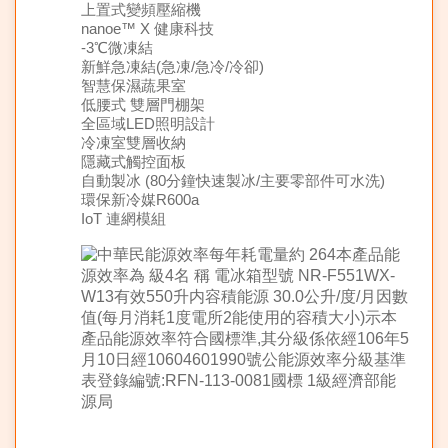
上置式變頻壓縮機
nanoe™ X 健康科技
-3℃微凍結
新鮮急凍結(急凍/急冷/冷卻)
智慧保濕蔬果室
低腰式 雙層門棚架
全區域LED照明設計
冷凍室雙層收納
隱藏式觸控面板
自動製冰 (80分鐘快速製冰/主要零部件可水洗)
環保新冷媒R600a
IoT 連網模組