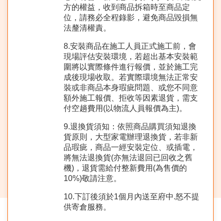
方的權益，收到商品拆箱時至商品定
位，請務必全程錄影，避免商品毀損無
法釐清權責。
8.安裝商品在施工人員正式施工前，會
現場評估安裝環境，若超出基本安裝範
圍將以實際條件進行報價，並於施工完
成後現場收取。若實際環境無法正常安
裝或非商品本身瑕疵問題、或您不同意
額外施工報價、拒收等因素退貨，需支
付空趟費用(以物流人員報價為主)。
9.退換貨須知：依照商品購買須知退換
貨原則，大型家電辦理退換貨，若非新
品瑕疵，商品一經安裝定位、或插電，
將無法退換貨(亦無法退回已回收之舊
機)，退貨需給付整新費用(為售價的
10%)敬請注意。
10.下訂後須於1個月內送至府中.怒不提
供寄倉服務。