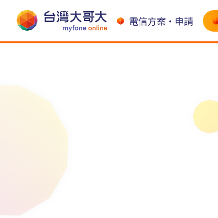
電信方案•申請