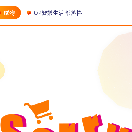
購物
OP響樂生活 部落格