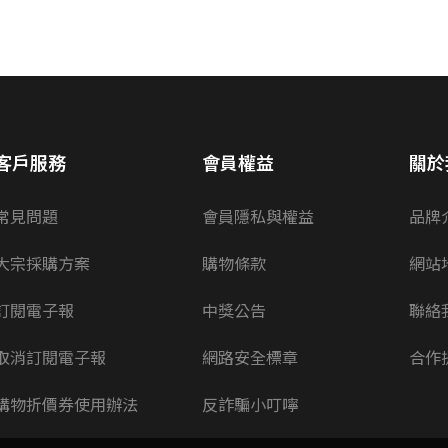
客戶服務
會員權益
關於
常見問題
會員隱私與權益
品牌
大宗採購方案
購物條款
網站
訂閱電子報
中獎公告
聯絡
取消訂閱電子報
網路安全標章
合作
購物折價券使用辦法
反詐騙小叮嚀