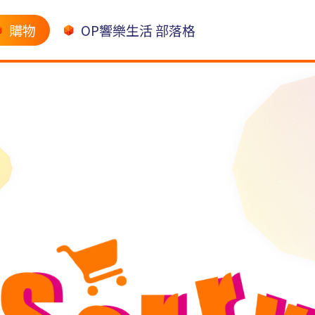
購物
OP響樂生活 部落格