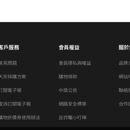
客戶服務
會員權益
關於
常見問題
會員隱私與權益
品牌
大宗採購方案
購物條款
網站
訂閱電子報
中獎公告
聯絡
取消訂閱電子報
網路安全標章
合作
購物折價券使用辦法
反詐騙小叮嚀