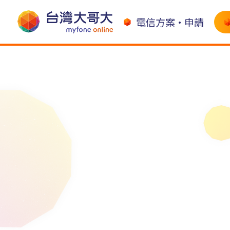
電信方案•申請