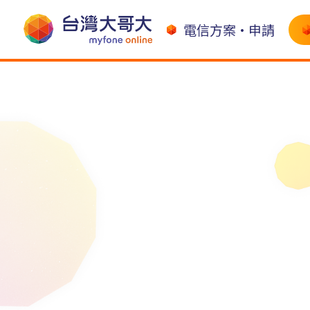
電信方案•申請