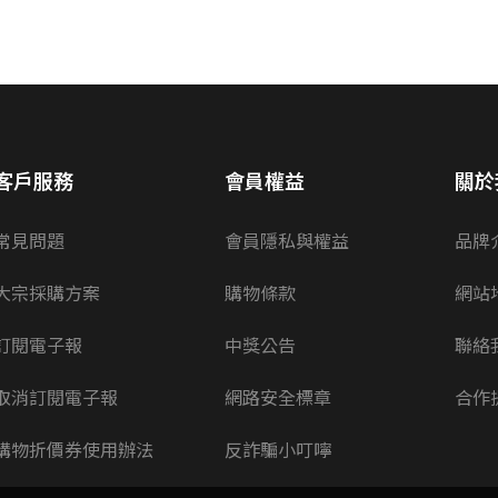
客戶服務
會員權益
關於
常見問題
會員隱私與權益
品牌
大宗採購方案
購物條款
網站
訂閱電子報
中獎公告
聯絡
取消訂閱電子報
網路安全標章
合作
購物折價券使用辦法
反詐騙小叮嚀