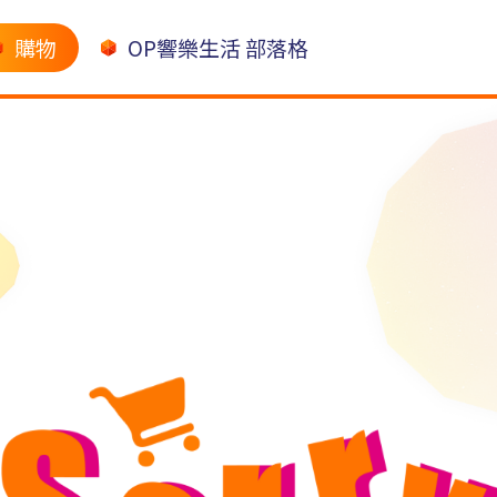
購物
OP響樂生活 部落格