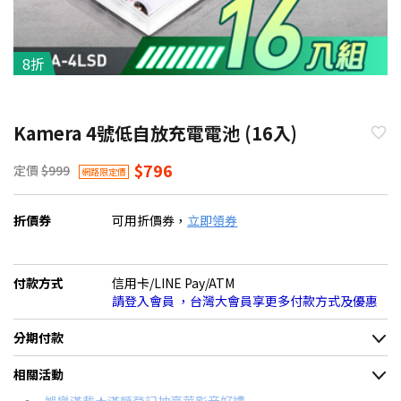
8折
Kamera 4號低自放充電電池 (16入)
$796
定價
$999
網路限定價
折價券
可用折價券，
立即領券
付款方式
信用卡/LINE Pay/ATM
請登入會員 ，台灣大會員享更多付款方式及優惠
分期付款
＊實際可分期數、適用利率，請以購物車顯示為主
相關活動
信用卡分期