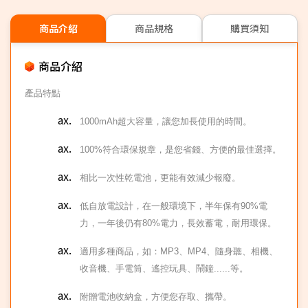
商品介紹
商品規格
購買須知
商品介紹
產品特點
1000mAh
超大容量，讓您加長使用的時間。
100%
符合環保規章，是您省錢、方便的最佳選擇。
相比一次性乾電池，更能有效減少報廢。
低自放電設計，在一般環境下，半年保有90%電
力，一年後仍有80%電力，長效蓄電，耐用環保。
適用多種商品，如：MP3、MP4、隨身聽、相機、
收音機、手電筒、遙控玩具、鬧鐘......等。
附贈電池收納盒，方便您存取、攜帶。