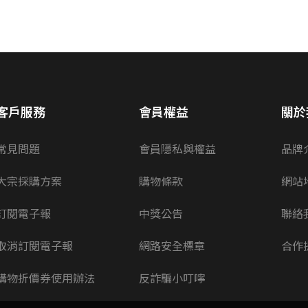
客戶服務
會員權益
關於
常見問題
會員隱私與權益
品牌
大宗採購方案
購物條款
網站
訂閱電子報
中獎公告
聯絡
取消訂閱電子報
網路安全標章
合作
購物折價券使用辦法
反詐騙小叮嚀