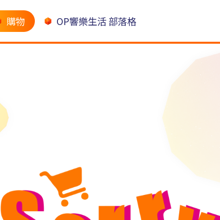
購物
OP響樂生活 部落格