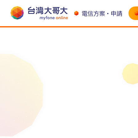
電信方案•申請