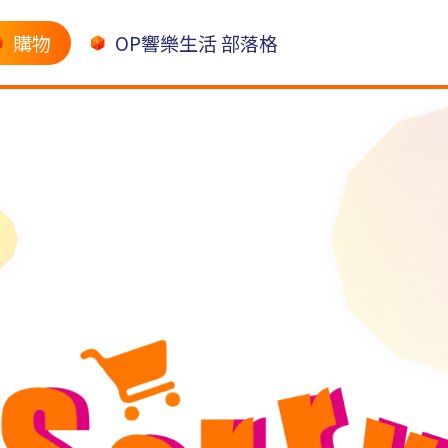
購物
OP響樂生活 部落格