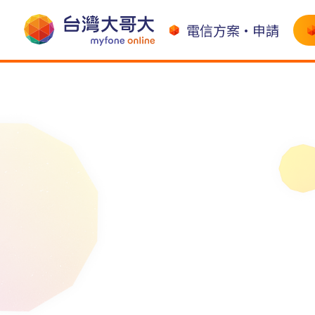
電信方案•申請