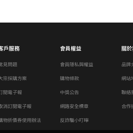
客戶服務
會員權益
關於
常見問題
會員隱私與權益
品牌
大宗採購方案
購物條款
網站
訂閱電子報
中獎公告
聯絡
取消訂閱電子報
網路安全標章
合作
購物折價券使用辦法
反詐騙小叮嚀