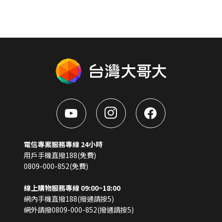
電信專案服務專線 24小時
用戶手機直撥188(免費)
0809-000-852(免費)
線上購物服務專線 09:00~18:00
網內手機直撥188(撥通請按5)
網外請撥0809-000-852(撥通請按5)