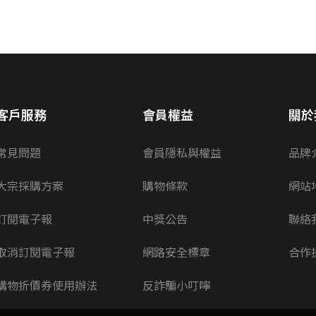
客戶服務
會員權益
關於
常見問題
會員隱私與權益
品牌
大宗採購方案
購物條款
網站
訂閱電子報
中獎公告
聯絡
取消訂閱電子報
網路安全標章
合作
購物折價券使用辦法
反詐騙小叮嚀