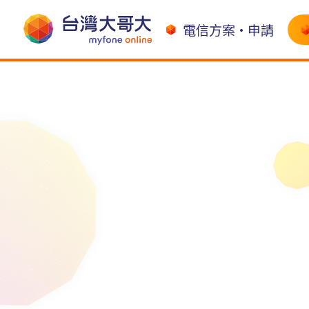
電信方案•申請