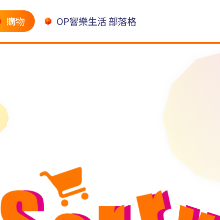
購物
OP響樂生活 部落格