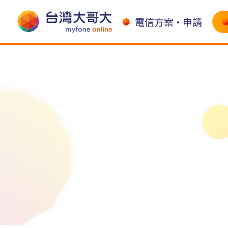
電信方案•申請