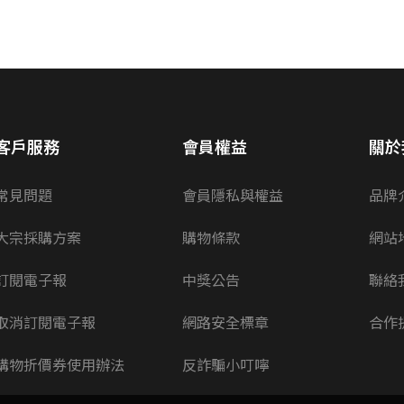
客戶服務
會員權益
關於
常見問題
會員隱私與權益
品牌
大宗採購方案
購物條款
網站
訂閱電子報
中獎公告
聯絡
取消訂閱電子報
網路安全標章
合作
購物折價券使用辦法
反詐騙小叮嚀