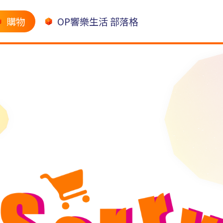
購物
OP響樂生活 部落格