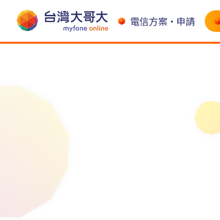
電信方案•申請