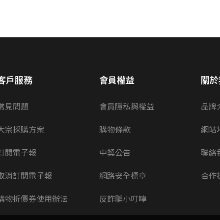
客戶服務
會員權益
關於
常見問題
會員隱私與權益
品牌
大宗採購方案
購物條款
網站
訂閱電子報
中獎公告
聯絡
取消訂閱電子報
網路安全標章
合作
購物折價券使用辦法
反詐騙小叮嚀