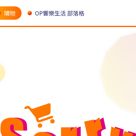
購物
OP響樂生活 部落格