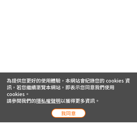
為提供您更好的使用體驗，本網站會紀錄您的 cookies 資
訊，若您繼續瀏覽本網站，即表示您同意我們使用
cookies。
請參閱我們的
隱私權聲明
以獲得更多資訊。
我同意