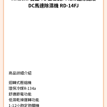
DC馬達除濕機 RD-14FJ
商品詳細介紹
★
迴轉式壓縮機
環保冷媒R-134a
舒適節電功能
低濕乾燥運轉功能
1-12小時定時關機