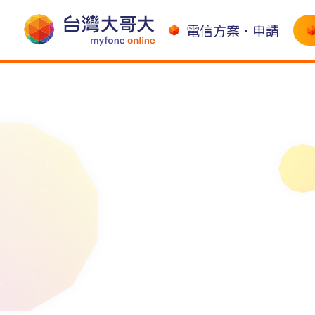
電信方案•申請