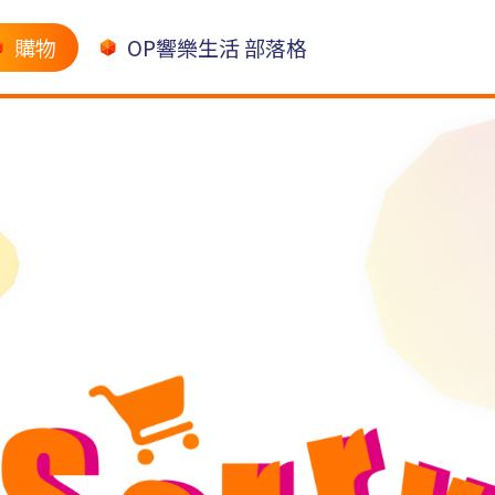
購物
OP響樂生活 部落格