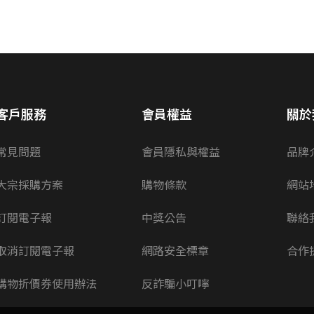
客戶服務
會員權益
關於
常見問題
會員隱私與權益
品牌
大宗採購方案
購物條款
網站
訂閱電子報
中獎公告
聯絡
取消訂閱電子報
網路安全標章
合作
購物折價券使用辦法
反詐騙小叮嚀