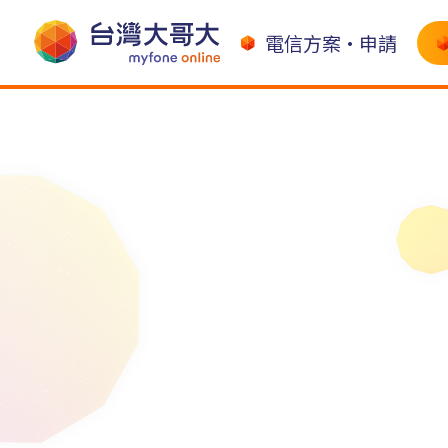
電信方案•申請