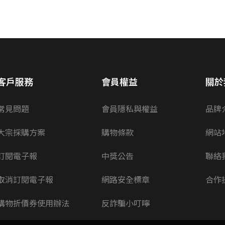
客戶服務
會員權益
關於
常見問題
會員隱私與權益
品牌
大宗採購方案
購物條款
網站
訂閱電子報
中獎公告
聯絡
取消訂閱電子報
網路安全標章
合作
購物折價券使用辦法
反詐騙小叮嚀