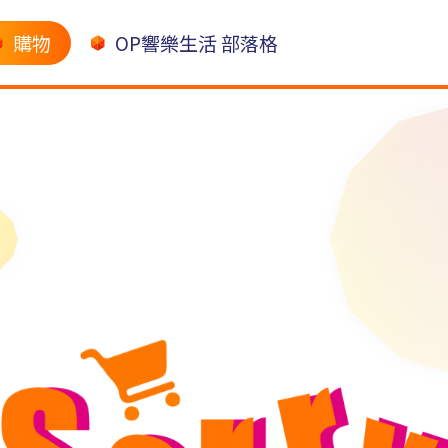
購物
OP響樂生活 部落格