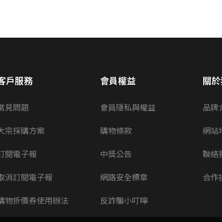
客戶服務
會員權益
關於
常見問題
會員隱私與權益
品牌
大宗採購方案
購物條款
網站
訂閱電子報
中獎公告
聯絡
取消訂閱電子報
網路安全標章
合作
購物折價券使用辦法
反詐騙小叮嚀