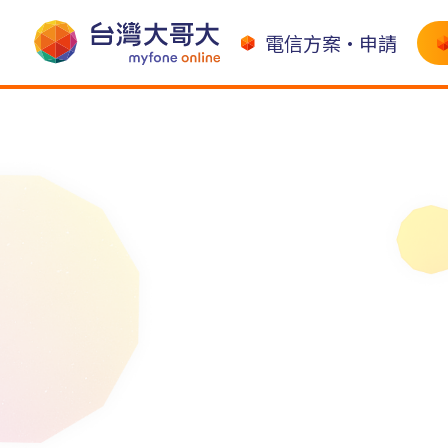
電信方案•申請