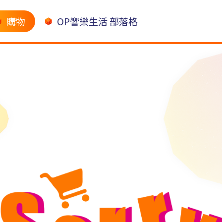
購物
OP響樂生活 部落格