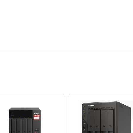
12期
$1,694
24期
$870