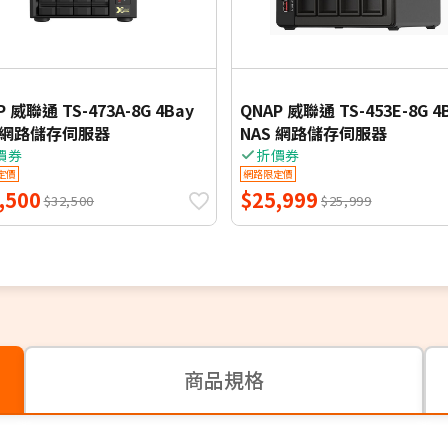
P 威聯通 TS-473A-8G 4Bay
QNAP 威聯通 TS-453E-8G 4
S 網路儲存伺服器
NAS 網路儲存伺服器
價券
折價券
定價
網路限定價
,500
$25,999
$32,500
$25,999
商品規格