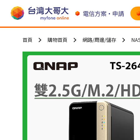
電信方案•申請
首頁
購物首頁
網路/周邊/儲存
N