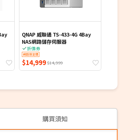
多媒體集中
Bay
QNAP 威聯通 TS-433-4G 4Bay
QNAP 威聯通 T
NAS網路儲存伺服器
網路儲存伺服
折價券
折價券
網路限定價
網路限定價
$14,999
$7,999
$14,999
$7,9
購買須知