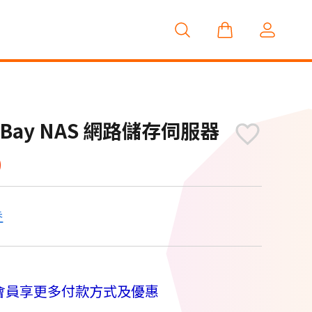
 2Bay NAS 網路儲存伺服器
9
券
會員享更多付款方式及優惠