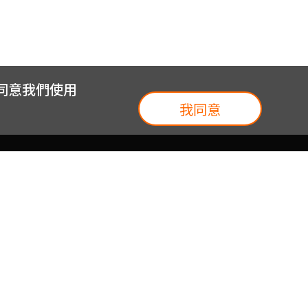
您同意我們使用
我同意
我們
台灣大集團
介紹
台灣大企業服務
地圖
台灣大實體門市
我們