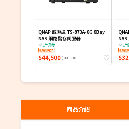
QNAP 威聯通 TS-873A-8G 8Bay
QNA
NAS 網路儲存伺服器
NA
折價券
折
網路限定價
網路限
$44,500
$32
$44,500
商品介紹