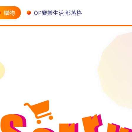
購物
OP響樂生活 部落格