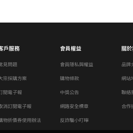
客戶服務
會員權益
關於
常見問題
會員隱私與權益
品牌
大宗採購方案
購物條款
網站
訂閱電子報
中獎公告
聯絡
取消訂閱電子報
網路安全標章
合作
購物折價券使用辦法
反詐騙小叮嚀