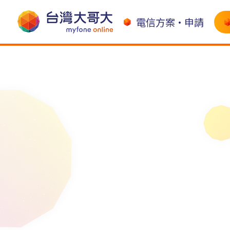
電信方案•申請