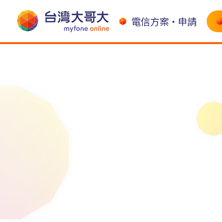
電信方案•申請