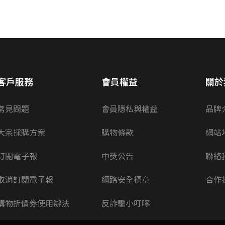
客戶服務
會員權益
關於
常見問題
會員隱私與權益
品牌
大宗採購方案
購物條款
網站
訂閱電子報
中獎公告
聯絡
取消訂閱電子報
網路安全標章
合作
購物折價券使用辦法
反詐騙小叮嚀