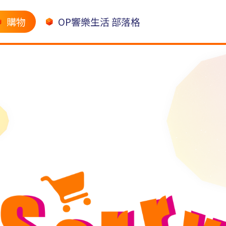
購物
OP響樂生活 部落格