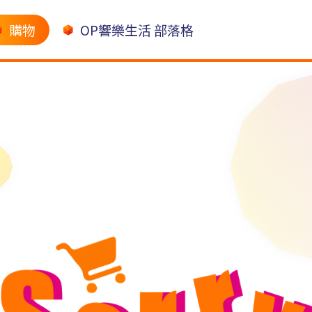
購物
OP響樂生活 部落格