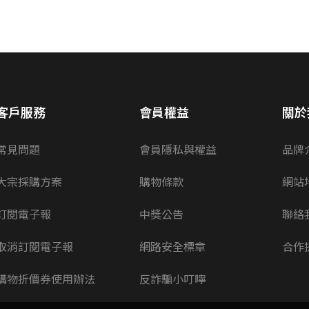
客戶服務
會員權益
關於
常見問題
會員隱私與權益
品牌
大宗採購方案
購物條款
網站
訂閱電子報
中獎公告
聯絡
取消訂閱電子報
網路安全標章
合作
購物折價券使用辦法
反詐騙小叮嚀