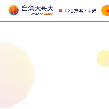
電信方案•申請