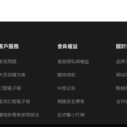
客戶服務
會員權益
關於
常見問題
會員隱私與權益
品牌
大宗採購方案
購物條款
網站
訂閱電子報
中獎公告
聯絡
取消訂閱電子報
網路安全標章
合作
購物折價券使用辦法
反詐騙小叮嚀