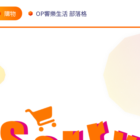
購物
OP響樂生活 部落格