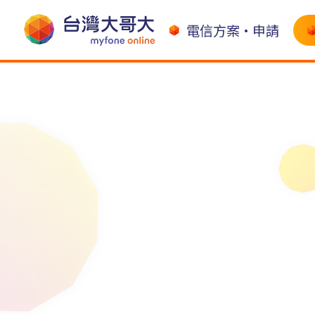
電信方案•申請