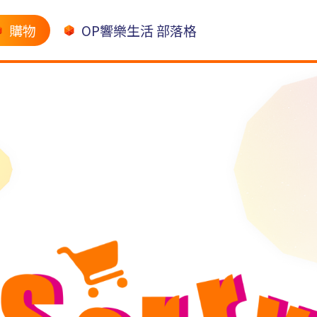
購物
OP響樂生活 部落格