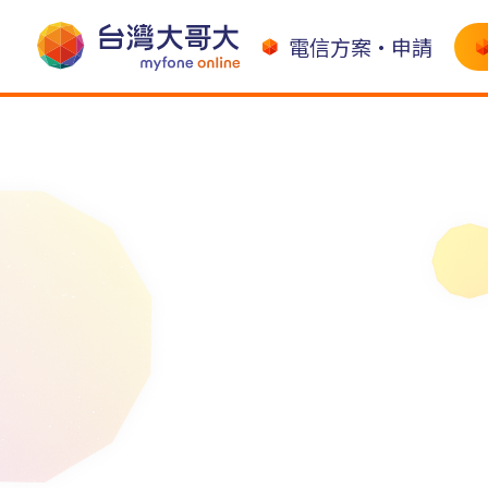
電信方案•申請