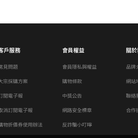
客戶服務
會員權益
關於
常見問題
會員隱私與權益
品牌
大宗採購方案
購物條款
網站
訂閱電子報
中獎公告
聯絡
取消訂閱電子報
網路安全標章
合作
購物折價券使用辦法
反詐騙小叮嚀