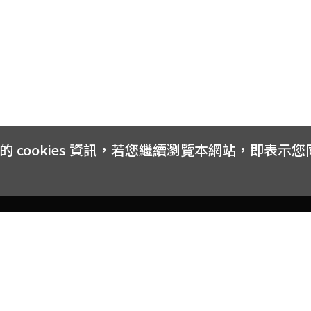
cookies 資訊，若您繼續瀏覽本網站，即表示
客戶服務
會員權益
關於
常見問題
會員隱私與權益
品牌