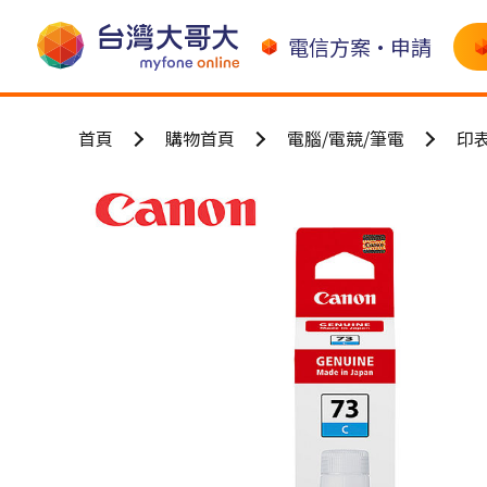
電信方案•申請
首頁
購物首頁
電腦/電競/筆電
印