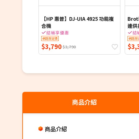
【HP 惠普】DJ-UIA 4925 功能複
Bro
合機
連供
結帳享優惠
結
網路限定價
網路限
$3,790
$3,
$3,790
商品介紹
商品介紹