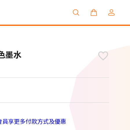
藍色墨水
M
會員享更多付款方式及優惠