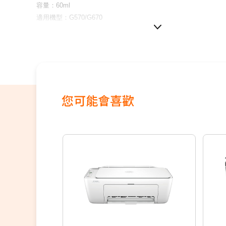
容量：60ml
適用機型：G570/G670
您可能會喜歡