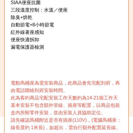
SIAA便座抗菌
三段溫度控制：水溫／便座
除臭+烘乾
自動節電+8小時節電
紅外線著座感知
便座快適拆卸
漏電保護器檢測
★
電動馬桶座為需安裝商品，此商品會先宅配到府，再
由電話聯絡到府安裝時間。
此為客約商品宅配安裝工作天數約為14-21個工作天
基本安裝不包含額外管線、插座等配置，以商品包裝
盒內所附零件安裝，並由安裝人員協助定位。
請先確認馬桶附近是否有插座(110V)，(電腦馬桶座：
線長度約 1米長)，如超出，需自行額外配置延長線。